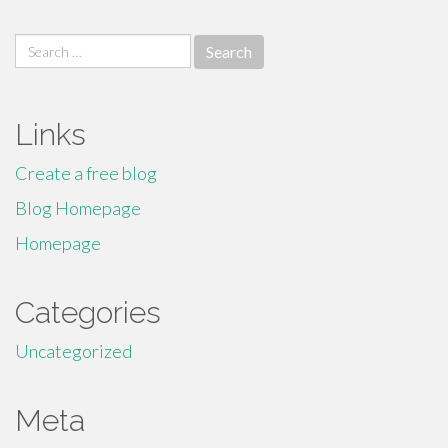
Search
for:
Links
Create a free blog
Blog Homepage
Homepage
Categories
Uncategorized
Meta