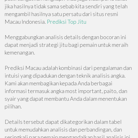
jika hasilnya tidak sama sebab kita sendiri yang telah
mengambil hasilnya satu persatu dari situs resmi
Macau Indonesia.
Prediksi Top Jitu
Menggabungkan analisis details dengan bocoran ini
dapat menjadi strategi jitu bagi pemain untuk meraih
kemenangan.
Prediksi Macau adalah kombinasi dari pengalaman dan
intuisi yang dipadukan dengan teknik analisis angka.
Kami akan membagikan kepada Anda berbagai
informasi termasuk angka most important, paito, dan
syair yang dapat membantu Anda dalam menentukan
pilihan.
Details tersebut dapat dikategorikan dalam tabel
untuk memudahkan analisis dan perbandingan, dan
seringkali para pemain mengandalkan hasil analisis ini