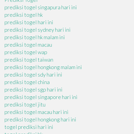
prediksi togel singapura hari ini
prediksi togel hk
prediksi togel hari ini
prediksi togel sydney hari ini
prediksi togel hk malam ini
prediksi togel macau
prediksi togel wap
prediksi togel taiwan
prediksi togel hongkong malam ini
prediksi togel sdy hari ini
prediksi togel china
prediksi togel sgp hari ini
prediksi togel singapore hari ini
prediksi togel jitu
prediksi togel macau hari ini
prediksi togel hongkong hari ini
togel prediksi hari ini