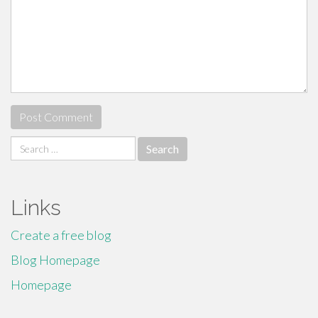
Search
for:
Links
Create a free blog
Blog Homepage
Homepage