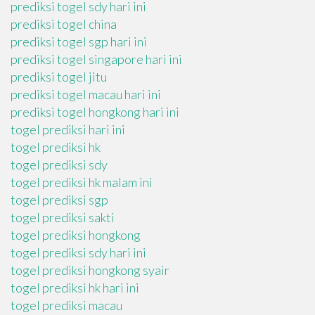
prediksi togel sdy hari ini
prediksi togel china
prediksi togel sgp hari ini
prediksi togel singapore hari ini
prediksi togel jitu
prediksi togel macau hari ini
prediksi togel hongkong hari ini
togel prediksi hari ini
togel prediksi hk
togel prediksi sdy
togel prediksi hk malam ini
togel prediksi sgp
togel prediksi sakti
togel prediksi hongkong
togel prediksi sdy hari ini
togel prediksi hongkong syair
togel prediksi hk hari ini
togel prediksi macau