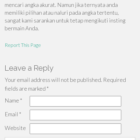
mencari angka akurat. Namun jika ternyata anda
memiliki pilihan atau naluri pada angka tertentu,
sangat kami sarankan untuk tetap mengikuti insting
bermain Anda.
Report This Page
Leave a Reply
Your email address will not be published.
Required
fields are marked
*
Name
*
Email
*
Website