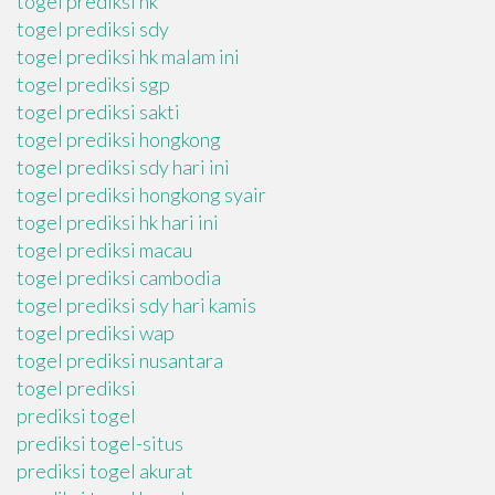
togel prediksi hk
togel prediksi sdy
togel prediksi hk malam ini
togel prediksi sgp
togel prediksi sakti
togel prediksi hongkong
togel prediksi sdy hari ini
togel prediksi hongkong syair
togel prediksi hk hari ini
togel prediksi macau
togel prediksi cambodia
togel prediksi sdy hari kamis
togel prediksi wap
togel prediksi nusantara
togel prediksi
prediksi togel
prediksi togel-situs
prediksi togel akurat