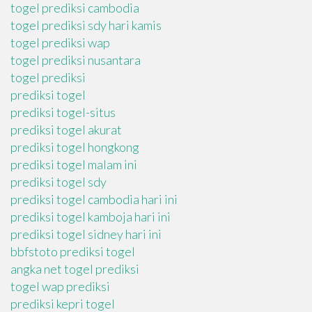
togel prediksi cambodia
togel prediksi sdy hari kamis
togel prediksi wap
togel prediksi nusantara
togel prediksi
prediksi togel
prediksi togel-situs
prediksi togel akurat
prediksi togel hongkong
prediksi togel malam ini
prediksi togel sdy
prediksi togel cambodia hari ini
prediksi togel kamboja hari ini
prediksi togel sidney hari ini
bbfstoto prediksi togel
angka net togel prediksi
togel wap prediksi
prediksi kepri togel