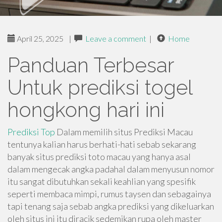
April 25, 2025
|
Leave a comment
|
Home
Panduan Terbesar
Untuk prediksi togel
hongkong hari ini
Prediksi Top
Dalam memilih situs Prediksi Macau
tentunya kalian harus berhati-hati sebab sekarang
banyak situs prediksi toto macau yang hanya asal
dalam mengecak angka padahal dalam menyusun nomor
itu sangat dibutuhkan sekali keahlian yang spesifik
seperti membaca mimpi, rumus taysen dan sebagainya
tapi tenang saja sebab angka prediksi yang dikeluarkan
oleh situs ini itu diracik sedemikan rupa oleh master