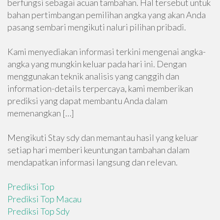
berfungsi sebagai acuan tambahan. Hal tersebut untuk
bahan pertimbangan pemilihan angka yang akan Anda
pasang sembari mengikuti naluri pilihan pribadi.
Kami menyediakan informasi terkini mengenai angka-
angka yang mungkin keluar pada hari ini. Dengan
menggunakan teknik analisis yang canggih dan
information-details terpercaya, kami memberikan
prediksi yang dapat membantu Anda dalam
memenangkan […]
Mengikuti Stay sdy dan memantau hasil yang keluar
setiap hari memberi keuntungan tambahan dalam
mendapatkan informasi langsung dan relevan.
Prediksi Top
Prediksi Top Macau
Prediksi Top Sdy