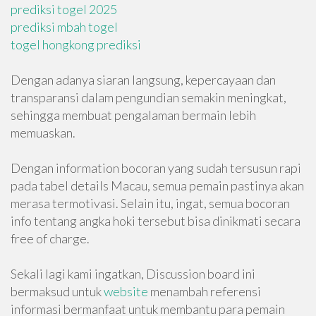
prediksi togel 2025
prediksi mbah togel
togel hongkong prediksi
Dengan adanya siaran langsung, kepercayaan dan
transparansi dalam pengundian semakin meningkat,
sehingga membuat pengalaman bermain lebih
memuaskan.
Dengan information bocoran yang sudah tersusun rapi
pada tabel details Macau, semua pemain pastinya akan
merasa termotivasi. Selain itu, ingat, semua bocoran
info tentang angka hoki tersebut bisa dinikmati secara
free of charge.
Sekali lagi kami ingatkan, Discussion board ini
bermaksud untuk
website
menambah referensi
informasi bermanfaat untuk membantu para pemain