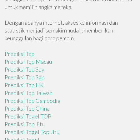
untuk memilih angka mereka.
Dengan adanya internet, akses ke informasi dan
statistik menjadi semakin mudah, memberikan
keunggulan bagi para pemain.
Prediksi Top
Prediksi Top Macau
Prediksi Top Sdy
Prediksi Top Sgp
Prediksi Top HK
Prediksi Top Taiwan
Prediksi Top Cambodia
Prediksi Top China
Prediksi Togel TOP
Prediksi Top Jitu
Prediksi Togel Top Jitu
Prediksi Togel